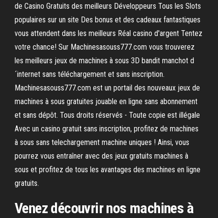
de Casino Gratuits des meilleurs Développeurs Tous les Slots
populaires sur un site Des bonus et des cadeaux fantastiques
vous attendent dans les meilleurs Réal casino d'argent Tentez
votre chance! Sur Machinesasouss777.com vous trouverez
les meilleurs jeux de machines à sous 3D bandit manchot d
´internet sans téléchargement et sans inscription.
Machinesasouss777.com est un portail des nouveaux jeux de
machines à sous gratuites jouable en ligne sans abonnement
et sans dépôt. Tous droits réservés - Toute copie est illégale
Avec un casino gratuit sans inscription, profitez de machines
à sous sans telechargement machine uniques ! Ainsi, vous
pourrez vous entraîner avec des jeux gratuits machines à
sous et profitez de tous les avantages des machines en ligne
gratuits.
Venez découvrir nos machines à