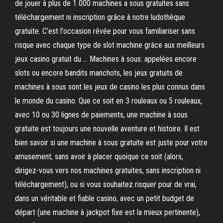
de jouer à plus de 1 000 machines a sous gratuites sans
téléchargement ni inscription grâce à notre ludothèque
gratuite. C’est l'occasion rêvée pour vous familiariser sans
risque avec chaque type de slot machine grâce aux meilleurs
jeux casino gratuit du … Machines à sous: appelées encore
slots ou encore bandits manchots, les jeux gratuits de
machines à sous sont les jeux de casino les plus connus dans
le monde du casino. Que ce soit en 3 rouleaux ou 5 rouleaux,
avec 10 ou 30 lignes de paiements, une machine à sous
gratuite est toujours une nouvelle aventure et histoire. Il est
bien savoir si une machine à sous gratuite est juste pour votre
amusement, sans avoir à placer quoique ce soit (alors,
dirigez-vous vers nos machines gratuites, sans inscription ni
téléchargement), ou si vous souhaitez risquer pour de vrai,
dans un véritable et fiable casino, avec un petit budget de
départ (une machine à jackpot fixe est la mieux pertinente),