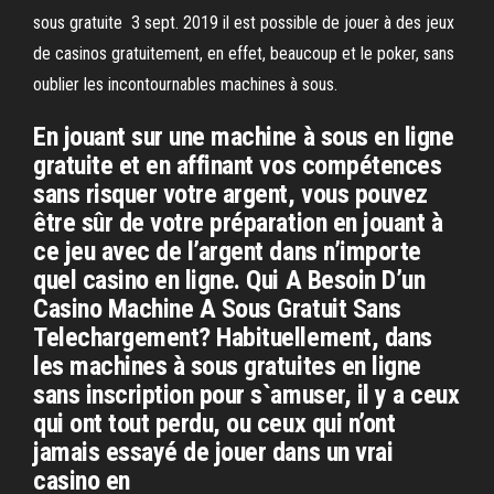
sous gratuite 3 sept. 2019 il est possible de jouer à des jeux
de casinos gratuitement, en effet, beaucoup et le poker, sans
oublier les incontournables machines à sous.
En jouant sur une machine à sous en ligne
gratuite et en affinant vos compétences
sans risquer votre argent, vous pouvez
être sûr de votre préparation en jouant à
ce jeu avec de l’argent dans n’importe
quel casino en ligne. Qui A Besoin D’un
Casino Machine A Sous Gratuit Sans
Telechargement? Habituellement, dans
les machines à sous gratuites en ligne
sans inscription pour s`amuser, il y a ceux
qui ont tout perdu, ou ceux qui n’ont
jamais essayé de jouer dans un vrai
casino en