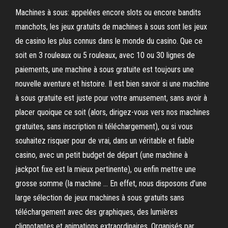
Machines à sous: appelées encore slots ou encore bandits
manchots, les jeux gratuits de machines à sous sont les jeux
de casino les plus connus dans le monde du casino. Que ce
soit en 3 rouleaux ou 5 rouleaux, avec 10 ou 30 lignes de
paiements, une machine à sous gratuite est toujours une
nouvelle aventure et histoire. Il est bien savoir si une machine
à sous gratuite est juste pour votre amusement, sans avoir à
placer quoique ce soit (alors, dirigez-vous vers nos machines
gratuites, sans inscription ni téléchargement), ou si vous
souhaitez risquer pour de vrai, dans un véritable et fiable
casino, avec un petit budget de départ (une machine à
jackpot fixe est la mieux pertinente), ou enfin mettre une
grosse somme (la machine … En effet, nous disposons d’une
large sélection de jeux machines à sous gratuits sans
téléchargement avec des graphiques, des lumières
clignotantes et animations extraordinaires. Organisés par