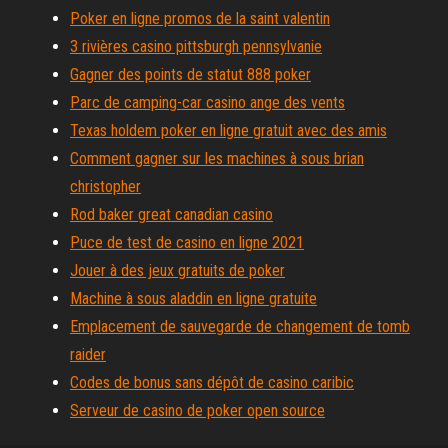
Poker en ligne promos de la saint valentin
3 rivières casino pittsburgh pennsylvanie
Gagner des points de statut 888 poker
Parc de camping-car casino ange des vents
Texas holdem poker en ligne gratuit avec des amis
Comment gagner sur les machines à sous brian
christopher
Rod baker great canadian casino
Puce de test de casino en ligne 2021
Jouer à des jeux gratuits de poker
Machine à sous aladdin en ligne gratuite
Emplacement de sauvegarde de changement de tomb
raider
Codes de bonus sans dépôt de casino caribic
Serveur de casino de poker open source