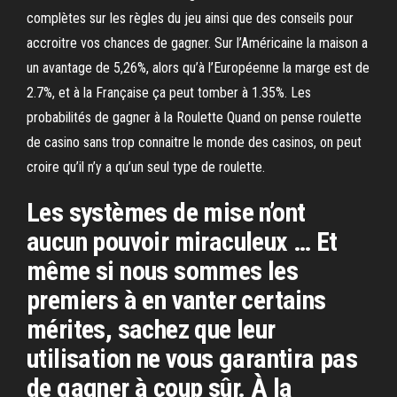
complètes sur les règles du jeu ainsi que des conseils pour
accroitre vos chances de gagner. Sur l’Américaine la maison a
un avantage de 5,26%, alors qu’à l’Européenne la marge est de
2.7%, et à la Française ça peut tomber à 1.35%. Les
probabilités de gagner à la Roulette Quand on pense roulette
de casino sans trop connaitre le monde des casinos, on peut
croire qu’il n’y a qu’un seul type de roulette.
Les systèmes de mise n’ont
aucun pouvoir miraculeux … Et
même si nous sommes les
premiers à en vanter certains
mérites, sachez que leur
utilisation ne vous garantira pas
de gagner à coup sûr. À la