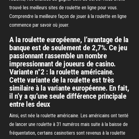
trouvé les meilleurs sites de roulette en ligne pour vous.
Comprendre la meilleure façon de jouer à la roulette en ligne
commence par savoir où jouer.
A la roulette européenne, l’avantage de la
banque est de seulement de 2,7%. Ce jeu
passionnant rassemble un nombre
impressionnant de joueurs de casino.
Variante n°2 : la roulette américaine.
Cette variante de la roulette est très
similaire à la variante européenne. En fait,
il n’y a qu’une seule différence principale
entre les deux
Ainsi, est née la roulette américaine. Les américains ont tenté
de lancer une roulette à 31 numéros mais suite à la baisse de
fréquentation, certains casinotiers sont revenus à la roulette