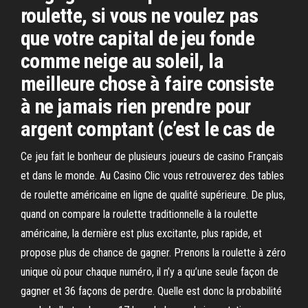
roulette, si vous ne voulez pas
que votre capital de jeu fonde
comme neige au soleil, la
meilleure chose à faire consiste
à ne jamais rien prendre pour
argent comptant (c’est le cas de
Ce jeu fait le bonheur de plusieurs joueurs de casino Français
et dans le monde. Au Casino Clic vous retrouverez des tables
de roulette américaine en ligne de qualité supérieure. De plus,
quand on compare la roulette traditionnelle à la roulette
américaine, la dernière est plus excitante, plus rapide, et
propose plus de chance de gagner. Prenons la roulette à zéro
unique où pour chaque numéro, il n’y a qu’une seule façon de
gagner et 36 façons de perdre. Quelle est donc la probabilité