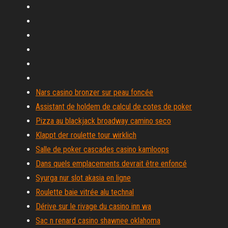
Nars casino bronzer sur peau foncée
Assistant de holdem de calcul de cotes de poker
Pizza au blackjack broadway camino seco
Klappt der roulette tour wirklich
Salle de poker cascades casino kamloops
Dans quels emplacements devrait être enfoncé
Syurga nur slot akasia en ligne
Roulette baie vitrée alu technal
Dérive sur le rivage du casino inn wa
Sac n renard casino shawnee oklahoma