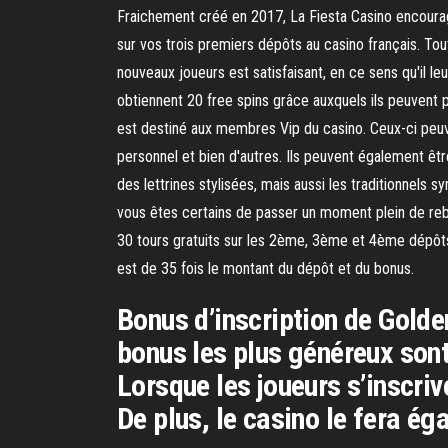
Fraichement créé en 2017, La Fiesta Casino encourag
sur vos trois premiers dépôts au casino français. Tou
nouveaux joueurs est satisfaisant, en ce sens qu'il l
obtiennent 20 free spins grâce auxquels ils peuvent 
est destiné aux membres Vip du casino. Ceux-ci peuv
personnel et bien d'autres. Ils peuvent également êtr
des lettrines stylisées, mais aussi les traditionnels
vous êtes certains de passer un moment plein de reb
30 tours gratuits sur les 2ème, 3ème et 4ème dépôts
est de 35 fois le montant du dépôt et du bonus.
Bonus d’inscription de Gold
bonus les plus généreux sont 
Lorsque les joueurs s’inscri
De plus, le casino le fera ég