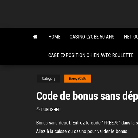
Skip
to
the
content
HOME
CASINO LYCÉE 50 ANS
HET O
CAGE EXPOSITION CHIEN AVEC ROULETTE
Category
Borey80509
Code de bonus sans dépô
By
PUBLISHER
Bonus sans dépôt: Entrez le code "FREE75" dans la s
Allez à la caisse du casino pour valider le bonus.