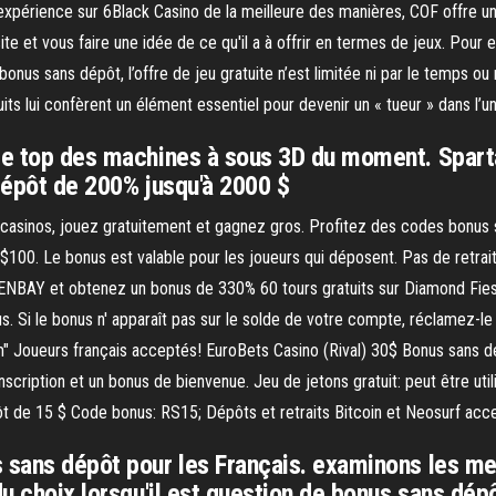
'expérience sur 6Black Casino de la meilleure des manières, COF offre u
 et vous faire une idée de ce qu'il a à offrir en termes de jeux. Pour en p
bonus sans dépôt, l’offre de jeu gratuite n’est limitée ni par le temps ou
ts lui confèrent un élément essentiel pour devenir un « tueur » dans l’un
le top des machines à sous 3D du moment. Spartan
r dépôt de 200% jusqu'à 2000 $
casinos, jouez gratuitement et gagnez gros. Profitez des codes bonus s
$100. Le bonus est valable pour les joueurs qui déposent. Pas de retra
EENBAY et obtenez un bonus de 330% 60 tours gratuits sur Diamond Fies
nus. Si le bonus n' apparaît pas sur le solde de votre compte, réclamez-l
m" Joueurs français acceptés! EuroBets Casino (Rival) 30$ Bonus sans d
nscription et un bonus de bienvenue. Jeu de jetons gratuit: peut être uti
t de 15 $ Code bonus: RS15; Dépôts et retraits Bitcoin et Neosurf acc
 sans dépôt pour les Français. examinons les me
du choix lorsqu'il est question de bonus sans dé