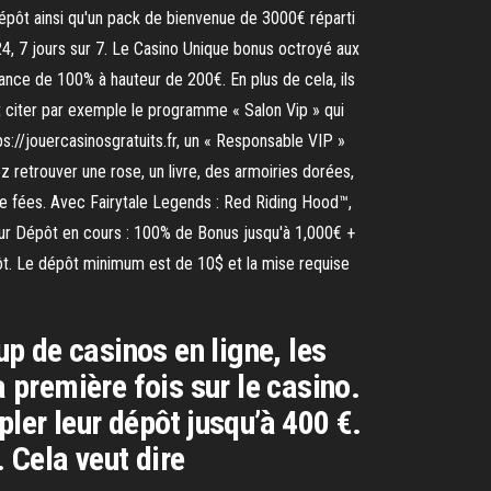
épôt ainsi qu'un pack de bienvenue de 3000€ réparti
 24, 7 jours sur 7. Le Casino Unique bonus octroyé aux
ance de 100% à hauteur de 200€. En plus de cela, ils
t citer par exemple le programme « Salon Vip » qui
://jouercasinosgratuits.fr, un « Responsable VIP »
z retrouver une rose, un livre, des armoiries dorées,
 de fées. Avec Fairytale Legends : Red Riding Hood™,
ur Dépôt en cours : 100% de Bonus jusqu'à 1,000€ +
ôt. Le dépôt minimum est de 10$ et la mise requise
p de casinos en ligne, les
a première fois sur le casino.
ler leur dépôt jusqu’à 400 €.
 Cela veut dire