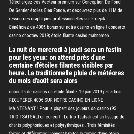
Téléchargez ces Vecteur premium sur Conception De Fond
De Sentier étoiles Bleu Foncé, et découvrez plus de 11M de
ressources graphiques professionnelles sur Freepik
Bénéficiez de 400€ bonus sur notre casino en ligne ! concerts
casino choctaw 2019; étoile filante casino mahnomen.
La nuit de mercredi à jeudi sera un festin
pour les yeux: on attend près d'une
centaine d'étoiles filantes visibles par
heure. La traditionnelle pluie de météores
du mois d'août sera alors
concerts de casinos en étoile filante. 19 juin 2019 par admin.
RECUPERER 400€ SUR NOTRE CASINO EN LIGNE
MAINTENANT ! Pour la plupart des joueurs de casino (95
TRIO TSATSALI en concert : Le trio Tsatsali est un tissage de
chants polyphoniques et polyrythmiques . Trois féminités
fortes et différentes viennent habiter, le temps d'une étoile