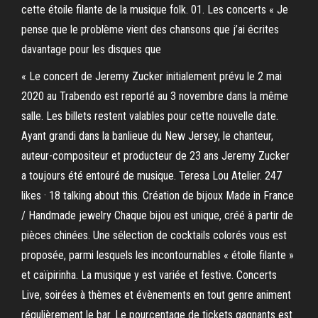
cette étoile filante de la musique folk. 01. Les concerts « Je
pense que le problème vient des chansons que j’ai écrites
davantage pour les disques que
« Le concert de Jeremy Zucker initialement prévu le 2 mai
2020 au Trabendo est reporté au 3 novembre dans la même
salle. Les billets restent valables pour cette nouvelle date.
Ayant grandi dans la banlieue du New Jersey, le chanteur,
auteur-compositeur et producteur de 23 ans Jeremy Zucker
a toujours été entouré de musique. Teresa Lou Atelier. 247
likes · 18 talking about this. Création de bijoux Made in France
/ Handmade jewelry Chaque bijou est unique, créé à partir de
pièces chinées. Une sélection de cocktails colorés vous est
proposée, parmi lesquels les incontournables « étoile filante »
et caïpirinha. La musique y est variée et festive. Concerts
Live, soirées à thèmes et évènements en tout genre animent
régulièrement le bar. Le pourcentage de tickets gagnants est