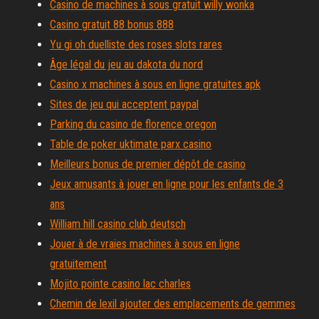
Casino de machines à sous gratuit willy wonka
Casino gratuit 88 bonus 888
Yu gi oh duelliste des roses slots rares
Âge légal du jeu au dakota du nord
Casino x machines à sous en ligne gratuites apk
Sites de jeu qui acceptent paypal
Parking du casino de florence oregon
Table de poker uktimate parx casino
Meilleurs bonus de premier dépôt de casino
Jeux amusants à jouer en ligne pour les enfants de 3
ans
William hill casino club deutsch
Jouer à de vraies machines à sous en ligne
gratuitement
Mojito pointe casino lac charles
Chemin de lexil ajouter des emplacements de gemmes