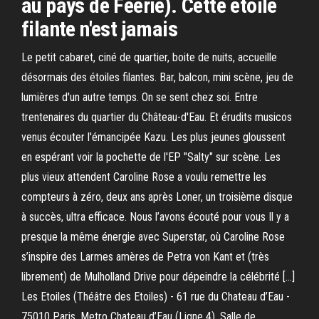
au pays de Féerie). Cette étoile
filante n'est jamais
Le petit cabaret, ciné de quartier, boite de nuits, accueille
désormais des étoiles filantes. Bar, balcon, mini scène, jeu de
lumières d'un autre temps. On se sent chez soi. Entre
trentenaires du quartier du Château-d'Eau. Et érudits musicos
venus écouter l'émancipée Kazu. Les plus jeunes gloussent
en espérant voir la pochette de l'EP "Salty" sur scène. Les
plus vieux attendent Caroline Rose a voulu remettre les
compteurs à zéro, deux ans après Loner, un troisième disque
à succès, ultra efficace. Nous l’avons écouté pour vous Il y a
presque la même énergie avec Superstar, où Caroline Rose
s’inspire des Larmes amères de Petra von Kant et (très
librement) de Mulholland Drive pour dépeindre la célébrité […]
Les Etoiles (Théâtre des Etoiles) - 61 rue du Chateau d’Eau -
75010 Paris. Metro Chateau d’Eau (Ligne 4). Salle de