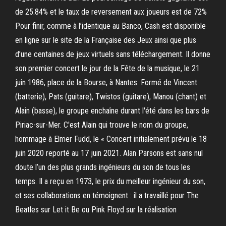
de 25.84% et le taux de reversement aux joueurs est de 72%
Pour finir, comme à l’identique au Banco, Cash est disponible
en ligne sur le site de la Française des Jeux ainsi que plus
d’une centaines de jeux virtuels sans téléchargement. Il donne
son premier concert le jour de la Fête de la musique, le 21
juin 1986, place de la Bourse, à Nantes. Formé de Vincent
(batterie), Pats (guitare), Twistos (guitare), Manou (chant) et
Alain (basse), le groupe enchaîne durant l'été dans les bars de
Piriac-sur-Mer. C'est Alain qui trouve le nom du groupe,
hommage à Elmer Fudd, le « Concert initialement prévu le 18
juin 2020 reporté au 17 juin 2021. Alan Parsons est sans nul
doute l’un des plus grands ingénieurs du son de tous les
temps. Il a reçu en 1973, le prix du meilleur ingénieur du son,
et ses collaborations en témoignent : il a travaillé pour The
Beatles sur Let it Be ou Pink Floyd sur la réalisation