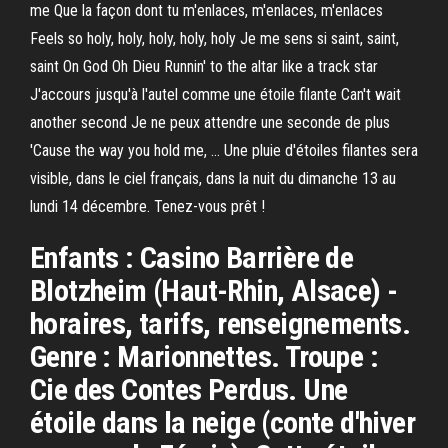
me Que la façon dont tu m'enlaces, m'enlaces, m'enlaces
Feels so holy, holy, holy, holy, holy Je me sens si saint, saint,
saint On God Oh Dieu Runnin' to the altar like a track star
J'accours jusqu'à l'autel comme une étoile filante Can't wait
another second Je ne peux attendre une seconde de plus
'Cause the way you hold me, … Une pluie d'étoiles filantes sera
visible, dans le ciel français, dans la nuit du dimanche 13 au
lundi 14 décembre. Tenez-vous prêt !
Enfants : Casino Barrière de
Blotzheim (Haut-Rhin, Alsace) -
horaires, tarifs, renseignements.
Genre : Marionnettes. Troupe :
Cie des Contes Perdus. Une
étoile dans la neige (conte d'hiver