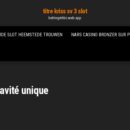
titre kriss sv 3 slot
bettingmhbc.web.app
UDE SLOT HEEMSTEDE TROUWEN
NARS CASINO BRONZER SUR 
avité unique