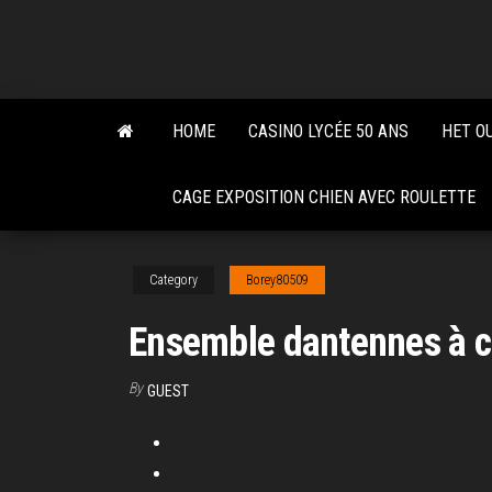
Skip
to
the
content
HOME
CASINO LYCÉE 50 ANS
HET O
CAGE EXPOSITION CHIEN AVEC ROULETTE
Category
Borey80509
Ensemble dantennes à c
By
GUEST