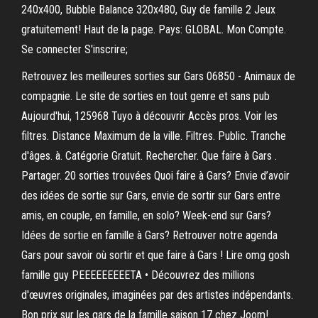
240x400, Bubble Balance 320x480, Guy de famille 2 Jeux
gratuitement! Haut de la page. Pays: GLOBAL. Mon Compte.
Se connecter S'inscrire;
Retrouvez les meilleures sorties sur Gars 06850 - Animaux de
compagnie. Le site de sorties en tout genre et sans pub
Aujourd'hui, 125968 Tuyo à découvrir Accès pros. Voir les
filtres. Distance Maximum de la ville. Filtres. Public. Tranche
d'âges. à. Catégorie Gratuit. Rechercher. Que faire à Gars .
Partager. 20 sorties trouvées Quoi faire à Gars? Envie d’avoir
des idées de sortie sur Gars, envie de sortir sur Gars entre
amis, en couple, en famille, en solo? Week-end sur Gars?
Idées de sortie en famille à Gars? Retrouver notre agenda
Gars pour savoir où sortir et que faire à Gars ! Lire omg gosh
famille guy PEEEEEEEEETA • Découvrez des millions
d'œuvres originales, imaginées par des artistes indépendants.
️Bon prix sur les gars de la famille saison 17 chez Joom!