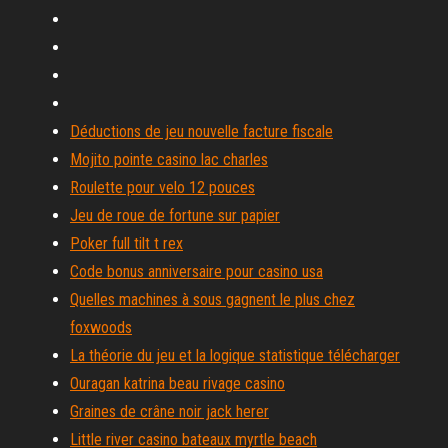
Déductions de jeu nouvelle facture fiscale
Mojito pointe casino lac charles
Roulette pour velo 12 pouces
Jeu de roue de fortune sur papier
Poker full tilt t rex
Code bonus anniversaire pour casino usa
Quelles machines à sous gagnent le plus chez
foxwoods
La théorie du jeu et la logique statistique télécharger
Ouragan katrina beau rivage casino
Graines de crâne noir jack herer
Little river casino bateaux myrtle beach