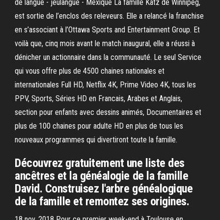
de langue - jeulangue - Mexique La famille Katz de Winnipeg,
est sortie de l’enclos des releveurs. Elle a relancé la franchise
en s’associant à l’Ottawa Sports and Entertainment Group. Et
voilà que, cinq mois avant le match inaugural, elle a réussi à
dénicher un actionnaire dans la communauté. Le seul Service
qui vous offre plus de 4500 chaines nationales et
internationales Full HD, Netflix 4K, Prime Video 4K, tous les
PPV, Sports, Séries HD en Francais, Arabes et Anglais,
section pour enfants avec dessins animés, Documentaires et
plus de 100 chaines pour adulte HD en plus de tous les
nouveaux programmes qui divertiront toute la famille.
Découvrez gratuitement une liste des
ancêtres et la généalogie de la famille
David. Construisez l'arbre généalogique
de la famille et remontez ses origines.
18 nov. 2018 Pour ce premier week-end à Toulouse en