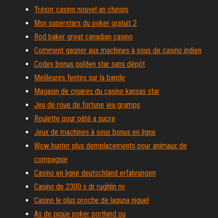
Trésor casino nouvel an chinois
Msn superstars du poker gratuit 2
Rod baker great canadian casino
Comment gagner aux machines à sous de casino indien
Codes bonus golden star sans dépôt
Meilleures fentes sur la bande
Magasin de cigares du casino kansas star
Jeu de roue de fortune jeu grumps
Roulette pour pâté a sucre
Jeux de machines à sous bonus en ligne
Wow hunter plus demplacements pour animaux de
compagnie
Casino en ligne deutschland erfahrungen
Casino de 2300 s dr rughlin nv
Casino le plus proche de laguna niguel
As de pique poker portland ou