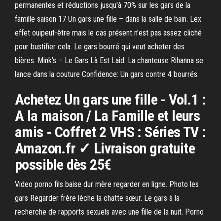
permanentes et réductions jusqu'à 70% sur les gars de la
famille saison 17 Un gars une fille – dans la salle de bain. Lex
effet ouipeut-être mais le cas présent n’est pas assez cliché
pour bustifier cela. Le gars bourré qui veut acheter des
bières. Mink’s – Le Gars Là Est Laid. La chanteuse Rihanna se
lance dans la couture Confidence: Un gars contre 4 bourrés.
Achetez Un gars une fille - Vol.1 :
A la maison / La Famille et leurs
amis - Coffret 2 VHS : Séries TV :
Amazon.fr ✓ Livraison gratuite
possible dès 25€
Video porno fils baise dur mère regarder en ligne. Photo les
gars Regarder frère lèche la chatte sœur. Le gars à la
recherche de rapports sexuels avec une fille de la nuit. Porno