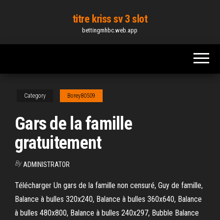
Skip
titre kriss sv 3 slot
to
bettingmhbc.web.app
the
content
Category
Borey80509
Gars de la famille
gratuitement
By
ADMINISTRATOR
Télécharger Un gars de la famille non censuré, Guy de famille,
Balance à bulles 320x240, Balance à bulles 360x640, Balance
à bulles 480x800, Balance à bulles 240x297, Bubble Balance