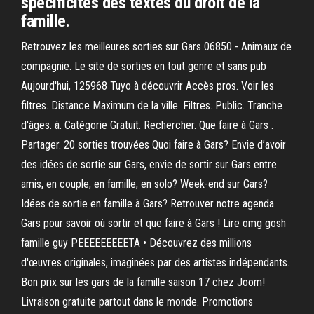
spécificités des textes du droit de la
famille.
Retrouvez les meilleures sorties sur Gars 06850 - Animaux de
compagnie. Le site de sorties en tout genre et sans pub
Aujourd'hui, 125968 Tuyo à découvrir Accès pros. Voir les
filtres. Distance Maximum de la ville. Filtres. Public. Tranche
d'âges. à. Catégorie Gratuit. Rechercher. Que faire à Gars .
Partager. 20 sorties trouvées Quoi faire à Gars? Envie d’avoir
des idées de sortie sur Gars, envie de sortir sur Gars entre
amis, en couple, en famille, en solo? Week-end sur Gars?
Idées de sortie en famille à Gars? Retrouver notre agenda
Gars pour savoir où sortir et que faire à Gars ! Lire omg gosh
famille guy PEEEEEEEEETA • Découvrez des millions
d'œuvres originales, imaginées par des artistes indépendants.
️Bon prix sur les gars de la famille saison 17 chez Joom!
️Livraison gratuite partout dans le monde. ️Promotions