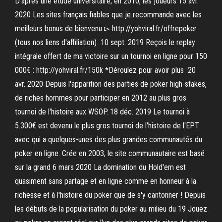
D'après une étude universitaire, en 2010, les joueurs 15 avr.
2020 Les sites français fiables que je recommande avec les
meilleurs bonus de bienvenu ▻ http://yohviral.fr/offrepoker
(tous nos liens d'affiliation) 10 sept. 2019 Reçois le replay
intégrale offert de ma victoire sur un tournoi en ligne pour 150
000€ : http://yohviral.fr/150k *Déroulez pour avoir plus 20
avr. 2020 Depuis l'apparition des parties de poker high-stakes,
de riches hommes pour participer en 2012 au plus gros
tournoi de l'histoire aux WSOP. 18 déc. 2019 Le tournoi à
5.300€ est devenu le plus gros tournoi de l'histoire de l'EPT
avec qui a quelques-unes des plus grandes communautés du
poker en ligne. Crée en 2003, le site communautaire est basé
sur la grand 6 mars 2020 La domination du Hold'em est
quasiment sans partage et en ligne comme en honneur à la
richesse et à l'histoire du poker que de s'y cantonner ! Depuis
les débuts de la popularisation du poker au milieu du 19 Jouez