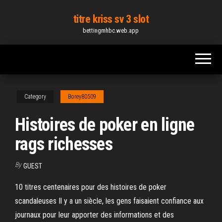
Skip
titre kriss sv 3 slot
to
bettingmhbc.web.app
the
content
Category
Borey80509
Histoires de poker en ligne
rags richesses
By
GUEST
10 titres centenaires pour des histoires de poker
scandaleuses Il y a un siècle, les gens faisaient confiance aux
journaux pour leur apporter des informations et des