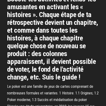
amusantes en activant les «
histoires ». Chaque étape de ta
rétrospective devient un chapitre,
et comme dans toutes les
histoires, à chaque chapitre
quelque chose de nouveau se
produit : des colonnes
apparaissent, il devient possible
de voter, le fond de l'activité
change, etc. Suis le guide !
Le poker est une famille de jeux de cartes comprenant de
nombreuses formules et variantes. 1 Histoire. 1.1 Origines; 1.2
Poker moderne; 1.3 Succès et médiatisation du poker