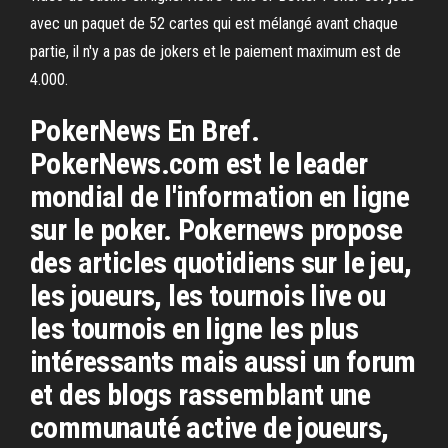
avec un paquet de 52 cartes qui est mélangé avant chaque
partie, il n'y a pas de jokers et le paiement maximum est de
4.000.
PokerNews En Bref.
PokerNews.com est le leader
mondial de l'information en ligne
sur le poker. Pokernews propose
des articles quotidiens sur le jeu,
les joueurs, les tournois live ou
les tournois en ligne les plus
intéressants mais aussi un forum
et des blogs rassemblant une
communauté active de joueurs,